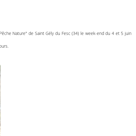
Pêche Nature" de Saint Gély du Fesc (34) le week-end du 4 et 5 juin
ours.