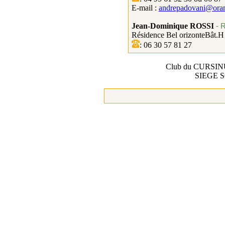
E-mail :
andrepadovani@oran
Jean-Dominique ROSSI
- 
Résidence Bel
orizonteBât.H
: 06 30 57 81 27
Club du CURSINU af
SIEGE S