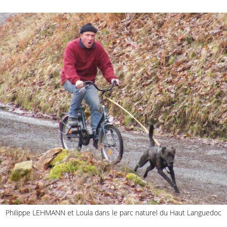
Philippe LEHMANN et Loula dans le parc naturel du Haut Languedoc